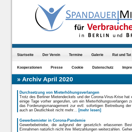
Startseite
Der Verein
Termine
Galerie
Rat und Tat
Kooperationen
Presse
Cookie
Datenschutz
Impr
Archiv April 2020
Durchsetzung von Mieterhöhungsverlangen
Trotz des Berliner Mietendeckels und der Corona-Virus-Krise hat 
einige Tage vorher angerufen, um ein Mieterhöhungsverlangen zu
das Forderungsmanagement zur evtl. sofortigen Beitreibung der
auch an Deutlichkeit nicht mehr…
[mehr lesen]
Gewerbemieter in Corona-Pandemie
Gewerbebetriebe, die aufgrund der gesetzlich erlassenen B
Einnahmen natürlich nicht ihre Mietzahlungen weiterzahlen. Gehen