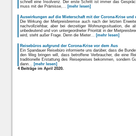
schnell eine Insolvenz. Der erste Schritt ist immer das Gesprä
muss mit der Prämisse,…
[mehr lesen]
Auswirkungen auf die Mieterschaft mit der Corona-Krise und
Die Wirkung der Mietpreisbremse auch nach der letzten Erweite
nachvollziehbar, aber bei derzeitiger Wohnungssituation, die 
unbedeutend und von untergeordneter Priorität in der Mietpreisb
wird, steht außer Frage. Denn die Mieter…
[mehr lesen]
Reisebüros aufgrund der Corona-Krise vor dem Aus
Ein Spandauer Reisebüro informierte uns darüber, dass die Bunde
den Weg bringen will, dass betroffene Verbraucher, die eine R
traditionelle Erstattung des Reisepreises bekommen, sondern G
dann…
[mehr lesen]
4 Beiträge im April 2020.