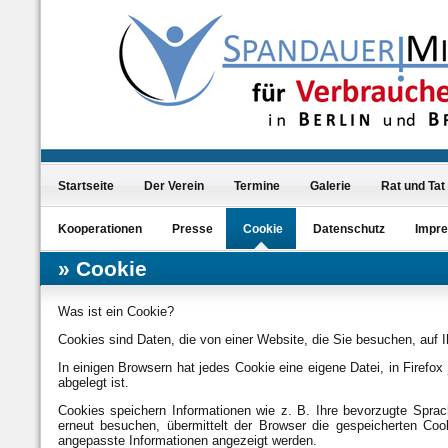
Startseite
Der Verein
Termine
Galerie
Rat und Tat
Kooperationen
Presse
Cookie
Datenschutz
Impr
Cookie
Was ist ein Cookie?
Cookies sind Daten, die von einer Website, die Sie besuchen, auf
In einigen Browsern hat jedes Cookie eine eigene Datei, in Firefox 
abgelegt ist.
Cookies speichern Informationen wie z. B. Ihre bevorzugte Sprac
erneut besuchen, übermittelt der Browser die gespeicherten Coo
angepasste Informationen angezeigt werden.