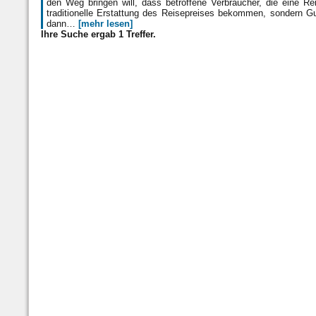
den Weg bringen will, dass betroffene Verbraucher, die eine R
traditionelle Erstattung des Reisepreises bekommen, sondern G
dann…
[mehr lesen]
Ihre Suche ergab 1 Treffer.