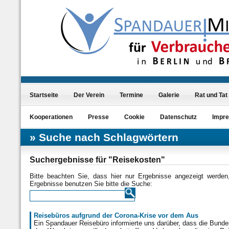
Startseite
Der Verein
Termine
Galerie
Rat und Tat
Kooperationen
Presse
Cookie
Datenschutz
Impr
Suche nach Schlagwörtern
Suchergebnisse für "Reisekosten"
Bitte beachten Sie, dass hier nur Ergebnisse angezeigt werde
Ergebnisse benutzen Sie bitte die Suche:
Reisebüros aufgrund der Corona-Krise vor dem Aus
Ein Spandauer Reisebüro informierte uns darüber, dass die Bunde