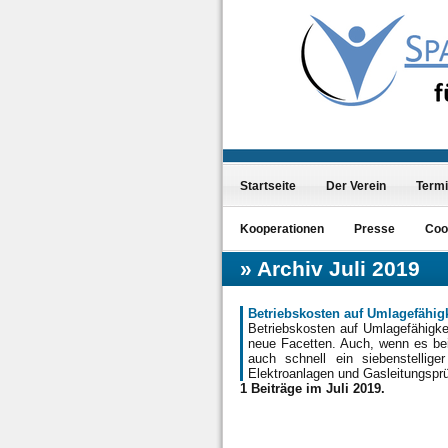
Startseite
Der Verein
Term
Kooperationen
Presse
Coo
Archiv Juli 2019
Betriebskosten auf Umlagefähigk
Betriebskosten auf Umlagefähigke
neue Facetten. Auch, wenn es be
auch schnell ein siebenstellig
Elektroanlagen und Gasleitungsp
1 Beiträge im Juli 2019.