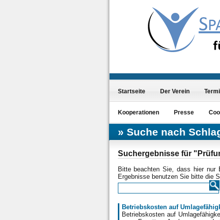
Startseite
Der Verein
Term
Kooperationen
Presse
Coo
Suche nach Schla
Suchergebnisse für "Prüf
Bitte beachten Sie, dass hier nur
Ergebnisse benutzen Sie bitte die 
Betriebskosten auf Umlagefähigk
Betriebskosten auf Umlagefähigke