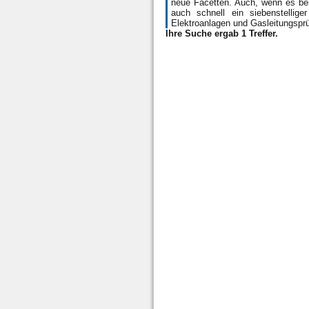
neue Facetten. Auch, wenn es be
auch schnell ein siebenstellig
Elektroanlagen und Gasleitungsp
Ihre Suche ergab 1 Treffer.