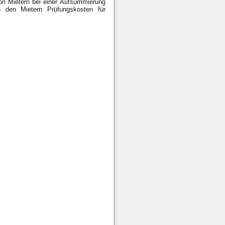
on Mietern bei einer Aufsummierung
n den Mietern Prüfungskosten für