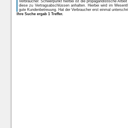
Verbraucher. Schwerpunkt hierbei ist die propagandistische Arbei
diese zu Vertragsabschlüssen anhalten. Hierbei wird im Wesentl
gute Kundenbetreuung. Hat der Verbraucher erst einmal untersc
Ihre Suche ergab 1 Treffer.