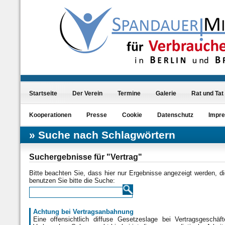
Startseite
Der Verein
Termine
Galerie
Rat und Tat
Kooperationen
Presse
Cookie
Datenschutz
Impr
Suche nach Schlagwörtern
Suchergebnisse für "Vertrag"
Bitte beachten Sie, dass hier nur Ergebnisse angezeigt werden, d
benutzen Sie bitte die Suche:
Achtung bei Vertragsanbahnung
Eine offensichtlich diffuse Gesetzeslage bei Vertragsgeschäf