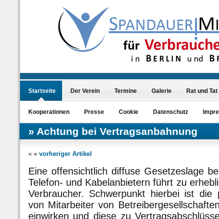
Startseite
Der Verein
Termine
Galerie
Rat und Tat
Kooperationen
Presse
Cookie
Datenschutz
Impr
Achtung bei Vertragsanbahnung
« «
vorheriger Artikel
Eine offensichtlich diffuse Gesetzeslage b
Telefon- und Kabelanbietern führt zu erhebl
Verbraucher. Schwerpunkt hierbei ist die 
von Mitarbeiter von Betreibergesellschaft
einwirken und diese zu Vertragsabschlüsse