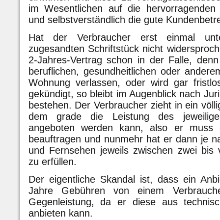
im Wesentlichen auf die hervorragenden 
und selbstverständlich die gute Kundenbetr
Hat der Verbraucher erst einmal unt
zugesandten Schriftstück nicht widersproch
2-Jahres-Vertrag schon in der Falle, denn
beruflichen, gesundheitlichen oder ander
Wohnung verlassen, oder wird gar fristl
gekündigt, so bleibt im Augenblick nach Ju
bestehen. Der Verbraucher zieht in ein völ
dem grade die Leistung des jeweilig
angeboten werden kann, also er muss e
beauftragen und nunmehr hat er dann je n
und Fernsehen jeweils zwischen zwei bis vi
zu erfüllen.
Der eigentliche Skandal ist, dass ein Anb
Jahre Gebühren von einem Verbrauche
Gegenleistung, da er diese aus technis
anbieten kann.