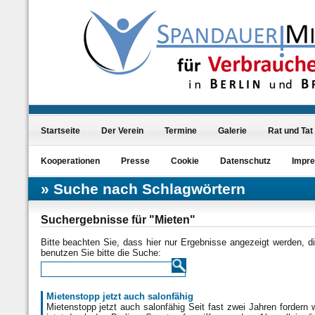
Startseite
Der Verein
Termine
Galerie
Rat und Tat
Kooperationen
Presse
Cookie
Datenschutz
Impr
Suche nach Schlagwörtern
Suchergebnisse für "Mieten"
Bitte beachten Sie, dass hier nur Ergebnisse angezeigt werden, 
benutzen Sie bitte die Suche:
Mietenstopp jetzt auch salonfähig
Mietenstopp jetzt auch salonfähig Seit fast zwei Jahren fordern 