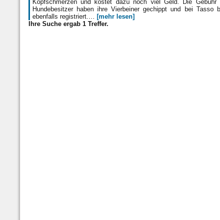
Kopfschmerzen und kostet dazu noch viel Geld. Die Gebühr i
Hundebesitzer haben ihre Vierbeiner gechippt und bei Tasso 
ebenfalls registriert.…
[mehr lesen]
Ihre Suche ergab 1 Treffer.