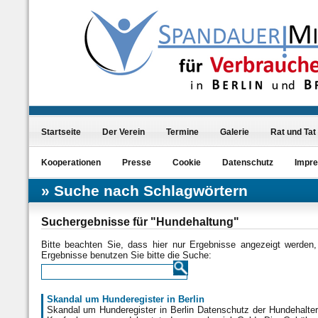
Startseite
Der Verein
Termine
Galerie
Rat und Tat
Kooperationen
Presse
Cookie
Datenschutz
Impr
Suche nach Schlagwörtern
Suchergebnisse für "Hundehaltung"
Bitte beachten Sie, dass hier nur Ergebnisse angezeigt werden
Ergebnisse benutzen Sie bitte die Suche:
Skandal um Hunderegister in Berlin
Skandal um Hunderegister in Berlin Datenschutz der Hundehalter 