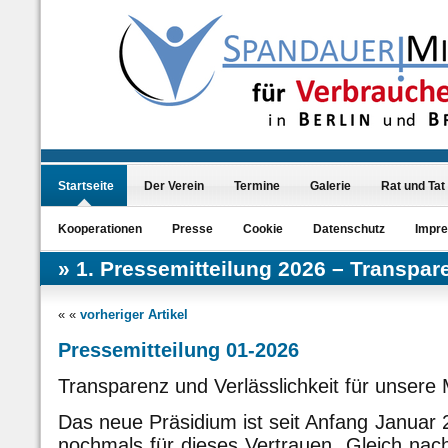
Startseite
Der Verein
Termine
Galerie
Rat und Tat
Kooperationen
Presse
Cookie
Datenschutz
Impr
1. Pressemitteilung 2026 – Transpare
« «
vorheriger Artikel
Pressemitteilung 01-2026
Transparenz und Verlässlichkeit für unsere M
Das neue Präsidium ist seit Anfang Januar
nochmals für dieses Vertrauen. Gleich n