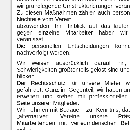
wir grundlegende Umstrukturierungen veran
Zu diesen Maßnahmen zählen auch persone
Nachteile vom Verein
abzuwenden. Im Hinblick auf das laufend
gegen einzelne Mitarbeiter haben wir
veranlasst.
Die personellen Entscheidungen kön
nachverfolgt werden.
Wir weisen ausdrücklich darauf hin, 
Schwierigkeiten größtenteils gelöst sind und 
blicken.
Der Rechtsschutz für unsere Mieter wa
gefährdet. Ganz im Gegenteil, wir haben 
erweitert und stehen mit professionelle
Seite unserer Mitglieder.
Wir nehmen mit Bedauern zur Kenntnis, das
„alternativer“ Vereine unsere Präsi
Mitarbeitenden mit verleumderischen Be
wollen.