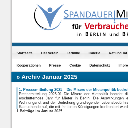
Startseite
Der Verein
Termine
Galerie
Rat und Tat
Kooperationen
Presse
Cookie
Datenschutz
Impr
Archiv Januar 2025
1. Pressemitteilung 2025 – Die Misere der Mietenpolitik bedr
Pressemitteilung_2025-01 Die Misere der Mietpolitik bedroht 
erschütterndes Jahr für Mieter in Berlin. Die Auswirkungen ei
Wohnungsnot und der Bedrohung grundlegender Lebensbedürfnisse
Ratsuchende auf, die mit fristlosen Kündigungen konfrontiert wu
1 Beiträge im Januar 2025.