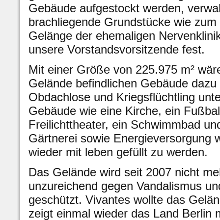
Gebäude aufgestockt werden, verwa
brachliegende Grundstücke wie zum 
Gelänge der ehemaligen Nervenklinik 
unsere Vorstandsvorsitzende fest.
Mit einer Größe von 225.975 m² wäre
Gelände befindlichen Gebäude dazu g
Obdachlose und Kriegsflüchtling unt
Gebäude wie eine Kirche, ein Fußball
Freilichttheater, ein Schwimmbad un
Gärtnerei sowie Energieversorgung w
wieder mit leben gefüllt zu werden.
Das Gelände wird seit 2007 nicht me
unzureichend gegen Vandalismus un
geschützt. Vivantes wollte das Gelä
zeigt einmal wieder das Land Berlin m