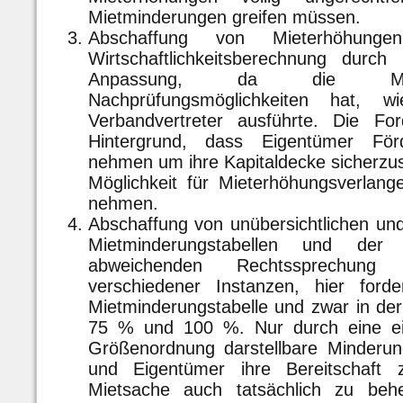
Mietminderungen greifen müssen.
Abschaffung von Mieterhöhungen
Wirtschaftlichkeitsberechnung durch
Anpassung, da die Miet
Nachprüfungsmöglichkeiten hat, 
Verbandvertreter ausführte. Die F
Hintergrund, dass Eigentümer För
nehmen um ihre Kapitaldecke sicherzust
Möglichkeit für Mieterhöhungsverlang
nehmen.
Abschaffung von unübersichtlichen und
Mietminderungstabellen und der 
abweichenden Rechtssprechung
verschiedener Instanzen, hier forde
Mietminderungstabelle und zwar in de
75 % und 100 %. Nur durch eine einh
Größenordnung darstellbare Minderun
und Eigentümer ihre Bereitschaft 
Mietsache auch tatsächlich zu behe