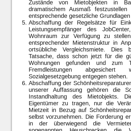
Zustände von Mietobjekten in Bal
dramatischem Ausmaß festzustellen
entsprechende gesetzliche Grundlagen
Abschaffung der Regelsätze für Ei
Leistungsempfänger des JobCente
Wohnraum zur Verfügung zu stellen
entsprechender Mietenstruktur in Anp
ortsübliche Vergleichsmiete. Dies
Tatsache, dass schon jetzt für die g
Wohnungen gefunden und zum Te
Fremdleistungen abgesicher
Sozialgesetzgebung entgegen stehen.
Abschaffung der Schönheitsreparature
unserer Auffassung gehören die Sc
Instandhaltung des Mietobjekts.
Eigentümer zu tragen, nur die Ver
Mietzeit in Bezug auf Schönheitsrepa
selbst vorzunehmen. Die Forderung erg
in der überwiegend die Vermiet
sogenannten Heuschrecken die