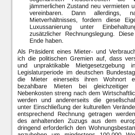
jämmerlichen Zustand neu vermieten un
vereinbaren. Dann allerdings, 
Mietverhältnisses, fordern diese Ei
Luxussanierung unter Einbehalt
zusätzlicher Rechnungslegung. Dies
Ende haben.
Als Präsident eines Mieter- und Verbrauc
ich die politischen Gremien auf, dass vers
und unpraktikable Mietgesetzgebung i
Legislaturperiode im deutschen Bundesta
die Mieter einerseits ihren Wohnort e
bezahlbare Mieten bei gleichzeitiger
Nebenkosten streng nach dem Wirtschaftli
werden und andererseits die gesellschaft
unter Einschließung der kulturellen Verän
entsprechend Rechnung getragen werden.
des anhaltenden Zuzugs aus dem europ
dringend erforderlich den Wohnungsbesta
anzuheben um mindestens 100.000 Woh