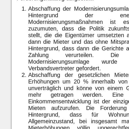
Abschaffung der Modernisierungsuml
Hintergrund der ener
Modernisierungsmaßnahmen ist e
zuzumuten, dass die Politik zukunfts
stellt, die die Eigentümer umsetzten
dann die Mieter und das ohne Mitspra
Hintergrund, dass dann die Gerichte 
Zahlung verurteilen. Die
Modernisierungsumlage wur
Verbandsvertreter gefordert.
Abschaffung der gesetzlichen Miet
Erhöhungen um 20 % innerhalb von d
unverträglich und könne von einem Gr
mehr getragen werden. Eine
Einkommensentwicklung ist der einzig
Mieten aufzurufen. Die Forderun
Hintergrund, dass für Wohnu
Allgemeinzustand, bei insgesamt ma
Mieterhöhungen völlig ungerecht