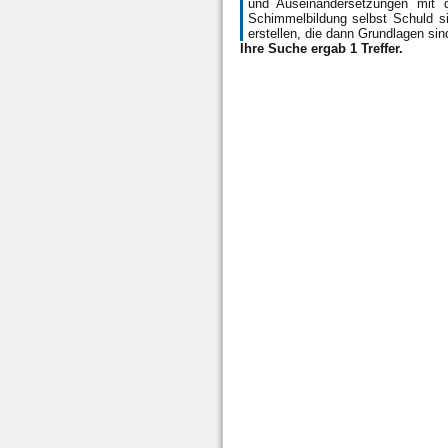
und Auseinandersetzungen mit d
Schimmelbildung selbst Schuld si
erstellen, die dann Grundlagen si
Ihre Suche ergab 1 Treffer.