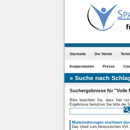
Startseite
Der Verein
Term
Kooperationen
Presse
Coo
Suche nach Schla
Suchergebnisse für "Volle 
Bitte beachten Sie, dass hier nu
Ergebnisse benutzen Sie bitte die 
Mietminderungen erschwert dur
Das Urteil zum Aktenzeichen VIII