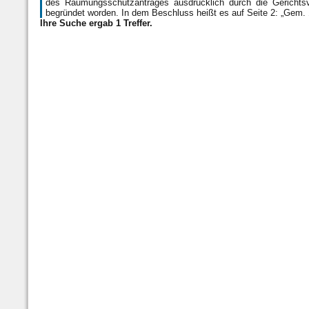
des Räumungsschutzantrages ausdrücklich durch die Gerichtsv
begründet worden. In dem Beschluss heißt es auf Seite 2: „Gem
Ihre Suche ergab 1 Treffer.