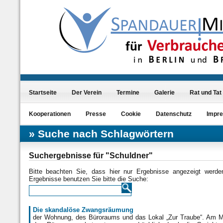
Startseite
Der Verein
Termine
Galerie
Rat und Tat
Kooperationen
Presse
Cookie
Datenschutz
Impr
Suche nach Schlagwörtern
Suchergebnisse für "Schuldner"
Bitte beachten Sie, dass hier nur Ergebnisse angezeigt werd
Ergebnisse benutzen Sie bitte die Suche:
Die skandalöse Zwangsräumung
der Wohnung, des Büroraums und das Lokal „Zur Traube“. Am Mo