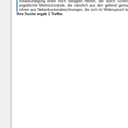
Vorankündigung einen hoch betagten Herren, der durch Schim
angeblicher Mietrückstände, die natürlich aus den geltend ge
rühren aus Nebenkostenabrechnungen, die sich im Widerspruch b
Ihre Suche ergab 1 Treffer.