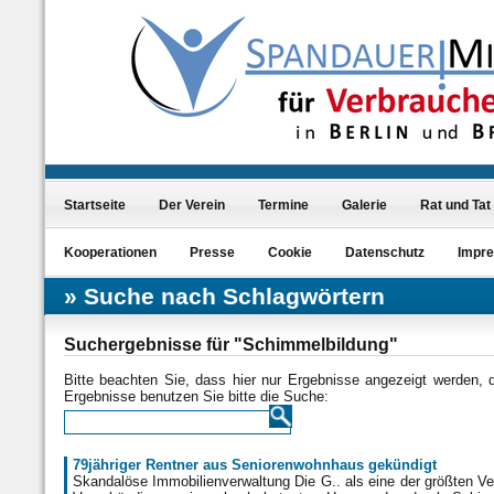
Startseite
Der Verein
Termine
Galerie
Rat und Tat
Kooperationen
Presse
Cookie
Datenschutz
Impr
Suche nach Schlagwörtern
Suchergebnisse für "Schimmelbildung"
Bitte beachten Sie, dass hier nur Ergebnisse angezeigt werden,
Ergebnisse benutzen Sie bitte die Suche:
79jähriger Rentner aus Seniorenwohnhaus gekündigt
Skandalöse Immobilienverwaltung Die G.. als eine der größten V