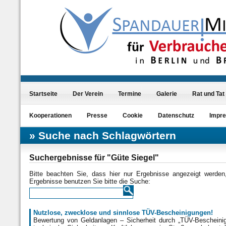
Startseite
Der Verein
Termine
Galerie
Rat und Tat
Kooperationen
Presse
Cookie
Datenschutz
Impr
Suche nach Schlagwörtern
Suchergebnisse für "Güte Siegel"
Bitte beachten Sie, dass hier nur Ergebnisse angezeigt werde
Ergebnisse benutzen Sie bitte die Suche:
Nutzlose, zwecklose und sinnlose TÜV-Bescheinigungen!
Bewertung von Geldanlagen – Sicherheit durch „TÜV-Bescheinig