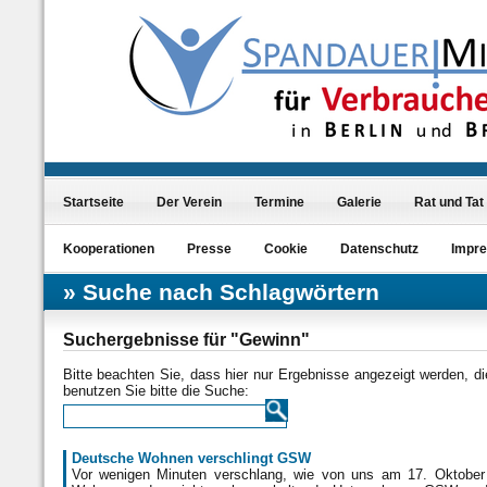
Startseite
Der Verein
Termine
Galerie
Rat und Tat
Kooperationen
Presse
Cookie
Datenschutz
Impr
Suche nach Schlagwörtern
Suchergebnisse für "Gewinn"
Bitte beachten Sie, dass hier nur Ergebnisse angezeigt werden, 
benutzen Sie bitte die Suche:
Deutsche Wohnen verschlingt GSW
Vor wenigen Minuten verschlang, wie von uns am 17. Oktober