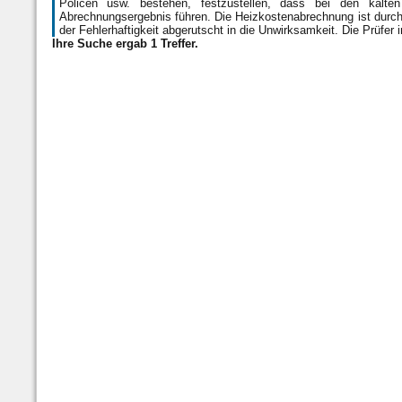
Policen usw. bestehen, festzustellen, dass bei den kalten
Abrechnungsergebnis führen. Die Heizkostenabrechnung ist durch
der Fehlerhaftigkeit abgerutscht in die Unwirksamkeit. Die Prüfer
Ihre Suche ergab 1 Treffer.