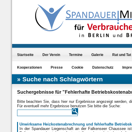
Startseite
Der Verein
Termine
Galerie
Rat und Tat
Kooperationen
Presse
Cookie
Datenschutz
Impr
Suche nach Schlagwörtern
Suchergebnisse für "Fehlerhafte Betriebskostena
Bitte beachten Sie, dass hier nur Ergebnisse angezeigt werden, 
Für eventuell mehr Ergebnisse benutzen Sie bitte die Suche:
Unwirksame Heizkostenabrechnung und fehlerhafte Betriebs
In der Spandauer Liegenschaft an der Falkenseer Chaussee is