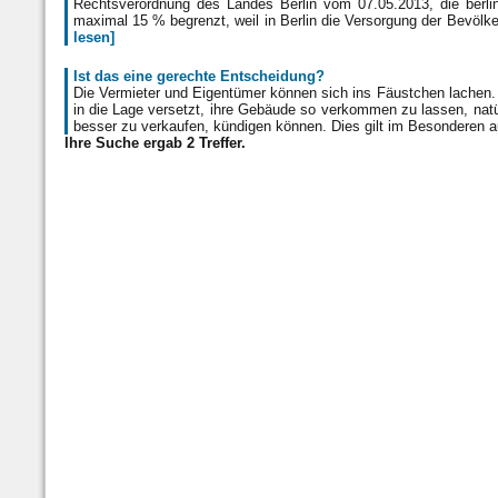
Rechtsverordnung des Landes Berlin vom 07.05.2013, die berli
maximal 15 % begrenzt, weil in Berlin die Versorgung der Bevö
lesen]
Ist das eine gerechte Entscheidung?
Die Vermieter und Eigentümer können sich ins Fäustchen lachen. 
in die Lage versetzt, ihre Gebäude so verkommen zu lassen, nat
besser zu verkaufen, kündigen können. Dies gilt im Besonderen
Ihre Suche ergab 2 Treffer.