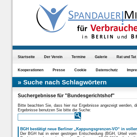
Startseite
Der Verein
Termine
Galerie
Rat und Tat
Kooperationen
Presse
Cookie
Datenschutz
Impr
Suche nach Schlagwörtern
Suchergebnisse für "Bundesgerichtshof"
Bitte beachten Sie, dass hier nur Ergebnisse angezeigt werden, 
Ergebnisse benutzen Sie bitte die Suche:
BGH bestätigt neue Berliner „Kappungsgrenzen-VO“ in voll
Der BGH hat in einer gestrigen Entscheidung (BGH, Urteil vom