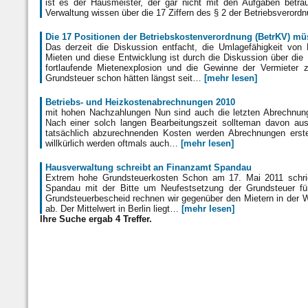
ist es der Hausmeister, der gar nicht mit den Aufgaben betrau
Verwaltung wissen über die 17 Ziffern des § 2 der Betriebsveror
Die 17 Positionen der Betriebskostenverordnung (BetrKV) m
Das derzeit die Diskussion entfacht, die Umlagefähigkeit von 
Mieten und diese Entwicklung ist durch die Diskussion über die
fortlaufende Mietenexplosion und die Gewinne der Vermieter 
Grundsteuer schon hätten längst seit…
[mehr lesen]
Betriebs- und Heizkostenabrechnungen 2010
mit hohen Nachzahlungen Nun sind auch die letzten Abrechnun
Nach einer solch langen Bearbeitungszeit sollteman davon ausg
tatsächlich abzurechnenden Kosten werden Abrechnungen erstell
willkürlich werden oftmals auch…
[mehr lesen]
Hausverwaltung schreibt an Finanzamt Spandau
Extrem hohe Grundsteuerkosten Schon am 17. Mai 2011 schri
Spandau mit der Bitte um Neufestsetzung der Grundsteuer fü
Grundsteuerbescheid rechnen wir gegenüber den Mietern in der
ab. Der Mittelwert in Berlin liegt…
[mehr lesen]
Ihre Suche ergab 4 Treffer.