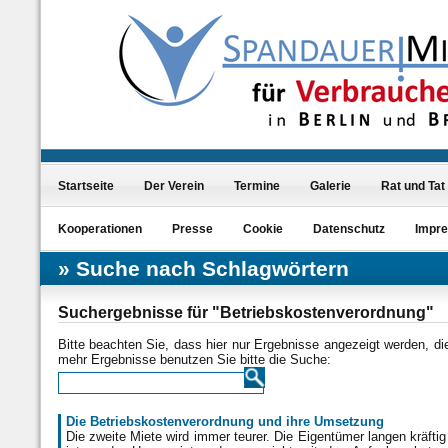
Startseite
Der Verein
Termine
Galerie
Rat und Tat
Kooperationen
Presse
Cookie
Datenschutz
Impr
Suche nach Schlagwörtern
Suchergebnisse für "Betriebskostenverordnung"
Bitte beachten Sie, dass hier nur Ergebnisse angezeigt werden, d
mehr Ergebnisse benutzen Sie bitte die Suche:
Die Betriebskostenverordnung und ihre Umsetzung
Die zweite Miete wird immer teurer. Die Eigentümer langen kräfti