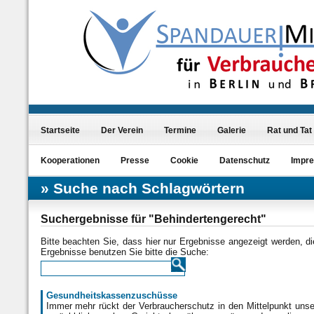
Startseite
Der Verein
Termine
Galerie
Rat und Tat
Kooperationen
Presse
Cookie
Datenschutz
Impr
Suche nach Schlagwörtern
Suchergebnisse für "Behindertengerecht"
Bitte beachten Sie, dass hier nur Ergebnisse angezeigt werden, d
Ergebnisse benutzen Sie bitte die Suche:
Gesundheitskassenzuschüsse
Immer mehr rückt der Verbraucherschutz in den Mittelpunkt unser