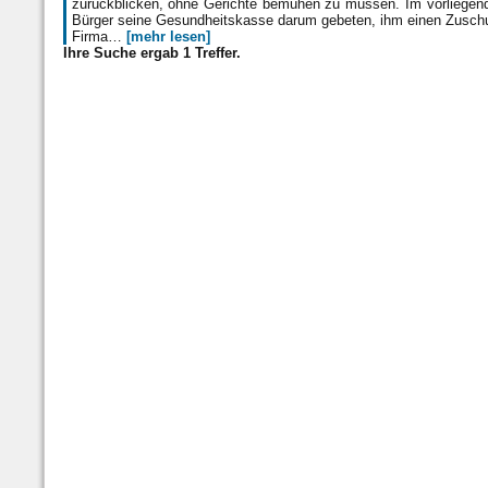
zurückblicken, ohne Gerichte bemühen zu müssen. Im vorliegenden
Bürger seine Gesundheitskasse darum gebeten, ihm einen Zusch
Firma…
[mehr lesen]
Ihre Suche ergab 1 Treffer.