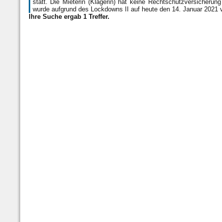
statt. Die Mieterin (Klägerin) hat keine Rechtschutzversicher
wurde aufgrund des Lockdowns II auf heute den 14. Januar 2021
Ihre Suche ergab 1 Treffer.