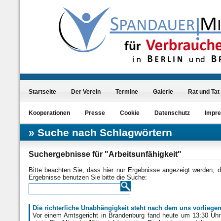
Startseite
Der Verein
Termine
Galerie
Rat und Tat
Kooperationen
Presse
Cookie
Datenschutz
Impr
Suche nach Schlagwörtern
Suchergebnisse für "Arbeitsunfähigkeit"
Bitte beachten Sie, dass hier nur Ergebnisse angezeigt werden, d
Ergebnisse benutzen Sie bitte die Suche:
Die richterliche Unabhängigkeit steht nach dem uns vorlieg
Vor einem Amtsgericht in Brandenburg fand heute um 13:30 Uhr 