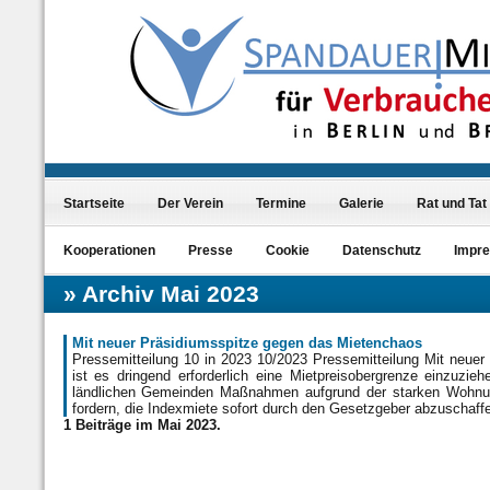
Startseite
Der Verein
Termine
Galerie
Rat und Tat
Kooperationen
Presse
Cookie
Datenschutz
Impr
Archiv Mai 2023
Mit neuer Präsidiumsspitze gegen das Mietenchaos
Pressemitteilung 10 in 2023 10/2023 Pressemitteilung Mit neue
ist es dringend erforderlich eine Mietpreisobergrenze einzuzie
ländlichen Gemeinden Maßnahmen aufgrund der starken Wohnun
fordern, die Indexmiete sofort durch den Gesetzgeber abzuschaffe
1 Beiträge im Mai 2023.