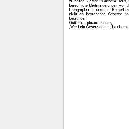
zu halten. Gerade in diesem Haus, i
berechtigte Mietminderungen von d
Paragraphen in unserem Bürgerlic
nicht an bestehende Gesetze ha
begründen.
Gotthold Ephraim Lessing:
„Wer kein Gesetz achtet, ist ebenso