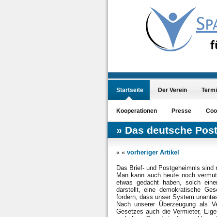
Startseite
Der Verein
Term
Kooperationen
Presse
Coo
Das deutsche Pos
« «
vorheriger Artikel
Das Brief- und Postgeheimnis sind 
Man kann auch heute noch vermute
etwas gedacht haben, solch eine
darstellt, eine demokratische Ges
fordern, dass unser System unantast
Nach unserer Überzeugung als Ver
Gesetzes auch die Vermieter, Eig