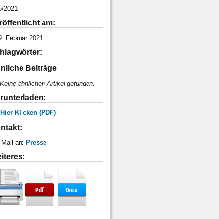
5/2021
röffentlicht am:
9. Februar 2021
hlagwörter:
nliche Beiträge
Keine ähnlichen Artikel gefunden.
runterladen:
 Hier Klicken (PDF)
ntakt:
-Mail an:
Presse
iteres: