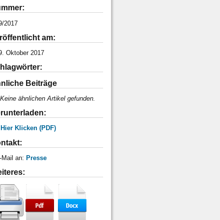
mmer:
9/2017
röffentlicht am:
9. Oktober 2017
hlagwörter:
nliche Beiträge
Keine ähnlichen Artikel gefunden.
runterladen:
 Hier Klicken (PDF)
ntakt:
-Mail an:
Presse
iteres: