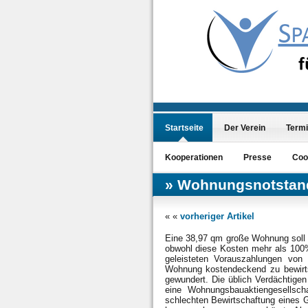
Startseite
Der Verein
Term
Kooperationen
Presse
Coo
Wohnungsnotstand 
« «
vorheriger Artikel
Eine 38,97 qm große Wohnung soll 
obwohl diese Kosten mehr als 100% 
geleisteten Vorauszahlungen von
Wohnung kostendeckend zu bewirts
gewundert. Die üblich Verdächtige
eine Wohnungsbauaktiengesellsch
schlechten Bewirtschaftung eines 