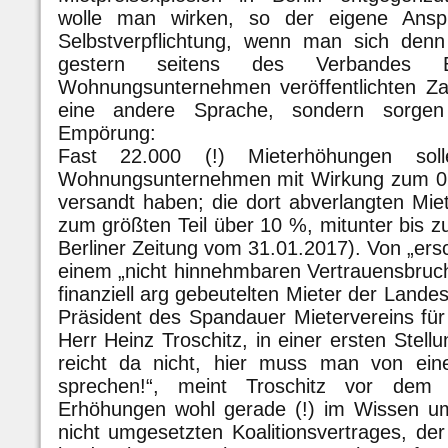
wolle man wirken, so der eigene Anspr
Selbstverpflichtung, wenn man sich denn
gestern seitens des Verbandes Berl
Wohnungsunternehmen veröffentlichten Za
eine andere Sprache, sondern sorgen
Empörung:
Fast 22.000 (!) Mieterhöhungen soll
Wohnungsunternehmen mit Wirkung zum 01.
versandt haben; die dort abverlangten Miet
zum größten Teil über 10 %, mitunter bis z
Berliner Zeitung vom 31.01.2017). Von „er
einem „nicht hinnehmbaren Vertrauensbruc
finanziell arg gebeutelten Mieter der Land
Präsident des Spandauer Mietervereins für
Herr Heinz Troschitz, in einer ersten Stel
reicht da nicht, hier muss man von eine
sprechen!“, meint Troschitz vor dem 
Erhöhungen wohl gerade (!) im Wissen u
nicht umgesetzten Koalitionsvertrages, de