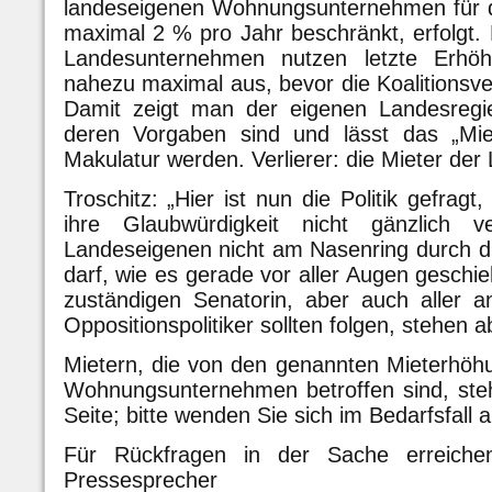
landeseigenen Wohnungsunternehmen für d
maximal 2 % pro Jahr beschränkt, erfolgt.
Landesunternehmen nutzen letzte Erhöh
nahezu maximal aus, bevor die Koalitionsve
Damit zeigt man der eigenen Landesregie
deren Vorgaben sind und lässt das „Mie
Makulatur werden. Verlierer: die Mieter de
Troschitz: „Hier ist nun die Politik gefragt
ihre Glaubwürdigkeit nicht gänzlich v
Landeseigenen nicht am Nasenring durch d
darf, wie es gerade vor aller Augen geschie
zuständigen Senatorin, aber auch aller 
Oppositionspolitiker sollten folgen, stehen a
Mietern, die von den genannten Mieterhöh
Wohnungsunternehmen betroffen sind, ste
Seite; bitte wenden Sie sich im Bedarfsfall 
Für Rückfragen in der Sache erreichen
Pressesprecher