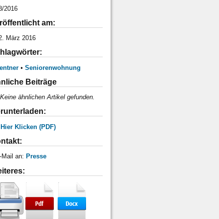
8/2016
röffentlicht am:
2. März 2016
hlagwörter:
entner
•
Seniorenwohnung
nliche Beiträge
Keine ähnlichen Artikel gefunden.
runterladen:
 Hier Klicken (PDF)
ntakt:
-Mail an:
Presse
iteres: