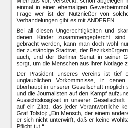
Miethaus vor, versteckt, schön abgelegen i
einmal in einer ehemaligen Gewerbeimmobil
Frage wer ist der Nutznießer von solche
Verbandelungen gibt es mit ANDEREN.
Bei all diesen Ungerechtigkeiten und sk
denen Kinder zusammengepfercht sind
gebracht werden, kann man doch wohl nun
der zuständige Stadtrat, der Bezirksbürgerm
auch, und der Berliner Senat in seiner 
sorgt, um die Menschen aus ihrer Notlage z
Der Präsident unseres Vereins ist tief e
unglaublichen Vorkommnisse, in denen K
überhaupt in unserer Gesellschaft möglich si
und die Journalisten auf den Kampf aufzu
Aussichtslosigkeit in unserer Gesellschaft
auf ein Zitat, das jeder Verantwortliche k
Graf Tolstoj: „Ein Mensch, der einem andere
er sich nicht unterwirft, daß er keine Wohlt
Pflicht tut.“