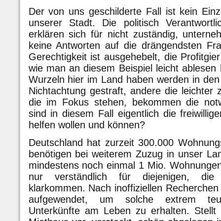
Der von uns geschilderte Fall ist kein Einze
unserer Stadt. Die politisch Verantwort
erklären sich für nicht zuständig, unter
keine Antworten auf die drängendsten Fr
Gerechtigkeit ist ausgehebelt, die Profitgie
wie man an diesem Beispiel leicht ablesen
Wurzeln hier im Land haben werden in den
Nichtachtung gestraft, andere die leichter
die im Fokus stehen, bekommen die not
sind in diesem Fall eigentlich die freiwillig
helfen wollen und können?
Deutschland hat zurzeit 300.000 Wohnung
benötigen bei weiterem Zuzug in unser La
mindestens noch einmal 1 Mio. Wohnungen. 
nur verständlich für diejenigen, di
klarkommen. Nach inoffiziellen Recherchen 
aufgewendet, um solche extrem te
Unterkünfte am Leben zu erhalten. Stellt 