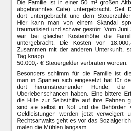
Die Familie ist in einer 50 m² großen Al
abgebranntes Cafe) untergebracht. Seit 
dort untergebracht und dem Steuerzahler
Hier kann man von einem Skandal spre
traumatisiert und schwer gestört. Vom Jun
war bei gleicher Kostenhöhe die Famil
untergebracht. Die Kosten von 18.000
Zusammen mit der anderen Unterkunft, so
Tag knapp
50.000,- € Steuergelder verbraten worden.
Besonders schlimm für die Familie ist die
man in Spanien sich eingesetzt hat für de
dort herumstreunenden Hunde, die 
Überlebenschancen haben. Eine bittere Erf
die Hilfe zur Selbsthilfe auf ihre Fahnen 
sind sie selbst in Not und die Behörden 
Geldleistungen werden jetzt verweigert u
Rechtsanwalts geht es vor das Sozialgericht
malen die Mühlen langsam.