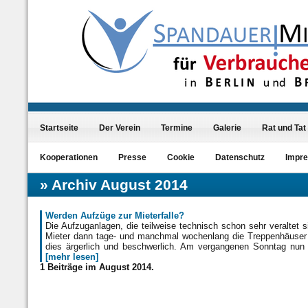
Startseite
Der Verein
Termine
Galerie
Rat und Tat
Kooperationen
Presse
Cookie
Datenschutz
Impr
Archiv August 2014
Werden Aufzüge zur Mieterfalle?
Die Aufzuganlagen, die teilweise technisch schon sehr veraltet
Mieter dann tage- und manchmal wochenlang die Treppenhäuser 
dies ärgerlich und beschwerlich. Am vergangenen Sonntag nun d
[mehr lesen]
1 Beiträge im August 2014.