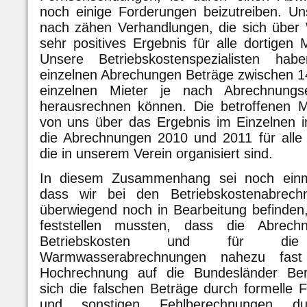
noch einige Forderungen beizutreiben. Un
nach zähen Verhandlungen, die sich über 
sehr positives Ergebnis für alle dortigen 
Unsere Betriebskostenspezialisten h
einzelnen Abrechungen Beträge zwischen 148
einzelnen Mieter je nach Abrechnungse
herausrechnen können. Die betroffenen Mi
von uns über das Ergebnis im Einzelnen i
die Abrechnungen 2010 und 2011 für alle d
die in unserem Verein organisiert sind.
In diesem Zusammenhang sei noch einma
dass wir bei den Betriebskostenabrech
überwiegend noch in Bearbeitung befinden,
feststellen mussten, dass die Abrech
Betriebskosten und für di
Warmwasserabrechnungen nahezu fast 
Hochrechnung auf die Bundesländer Berl
sich die falschen Beträge durch formelle 
und sonstigen Fehlberechnungen d