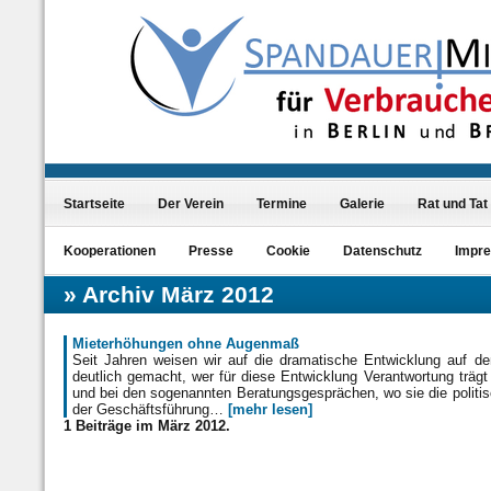
Startseite
Der Verein
Termine
Galerie
Rat und Tat
Kooperationen
Presse
Cookie
Datenschutz
Impr
Archiv März 2012
Mieterhöhungen ohne Augenmaß
Seit Jahren weisen wir auf die dramatische Entwicklung auf d
deutlich gemacht, wer für diese Entwicklung Verantwortung trägt
und bei den sogenannten Beratungsgesprächen, wo sie die politis
der Geschäftsführung…
[mehr lesen]
1 Beiträge im März 2012.