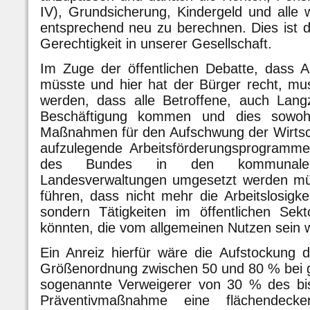
IV), Grundsicherung, Kindergeld und alle w
entsprechend neu zu berechnen. Dies ist 
Gerechtigkeit in unserer Gesellschaft.
Im Zuge der öffentlichen Debatte, dass A
müsste und hier hat der Bürger recht, mu
werden, dass alle Betroffene, auch Langz
Beschäftigung kommen und dies sowohl
Maßnahmen für den Aufschwung der Wirtsch
aufzulegende Arbeitsförderungsprogramme
des Bundes in den kommunalen
Landesverwaltungen umgesetzt werden mü
führen, dass nicht mehr die Arbeitslosigkei
sondern Tätigkeiten im öffentlichen Sek
könnten, die vom allgemeinen Nutzen sein 
Ein Anreiz hierfür wäre die Aufstockung 
Größenordnung zwischen 50 und 80 % bei gl
sogenannte Verweigerer von 30 % des bis
Präventivmaßnahme eine flächendeck