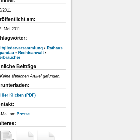
mmer:
5/2011
röffentlicht am:
2. Mai 2011
hlagwörter:
itgliederversammlung
•
Rathaus
pandau
•
Rechtsanwalt
•
erbraucher
nliche Beiträge
Keine ähnlichen Artikel gefunden.
runterladen:
 Hier Klicken (PDF)
ntakt:
-Mail an:
Presse
iteres: