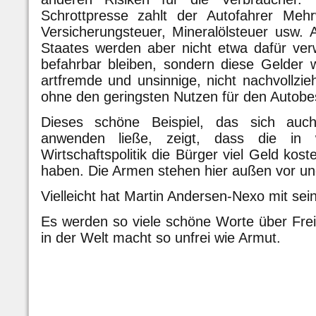
Schrottpresse zahlt der Autofahrer Mehr
Versicherungsteuer, Mineralölsteuer usw.
Staates werden aber nicht etwa dafür ver
befahrbar bleiben, sondern diese Gelder we
artfremde und unsinnige, nicht nachvollzieh
ohne den geringsten Nutzen für den Autobes
Dieses schöne Beispiel, das sich auc
anwenden ließe, zeigt, dass die in w
Wirtschaftspolitik die Bürger viel Geld kos
haben. Die Armen stehen hier außen vor und
Vielleicht hat Martin Andersen-Nexo mit se
Es werden so viele schöne Worte über Freih
in der Welt macht so unfrei wie Armut.