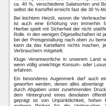
ca. 40 %, verschiedene Salatsorten und 
selbst die Kartoffel erreicht fast die 30 %-M
Bei leichtem Heizöl, wovon die Verbrauch
ist auch eine Erhöhung von immerhin fa
Hierbei spielt mit Sicherheit der nicht stat
Rolle. In den wenigen Ölgesellschaften ist j
bei der Preisgestaltung nach oben zu beme
kann da das Kartellamt nichts machen, je
Verbrauchern mitgeteilt.
Kluge Verantwortliche in unserem Land we
wenn völlig unwichtige Konsum- oder Luxu
erfahren.
Ein besonderes Augenmerk darf auch ein
geworfen werden, denen alles abverlangt
durch Abgaben unter zunehmenden Druck g
dem Hintergrund eines desolaten öffentl
geprägt ist von Unpünktlichkeit, hohen 
anderen Risiken für die Verbraucher.