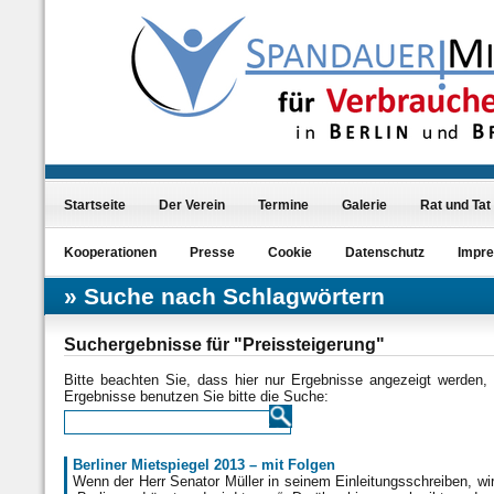
Startseite
Der Verein
Termine
Galerie
Rat und Tat
Kooperationen
Presse
Cookie
Datenschutz
Impr
Suche nach Schlagwörtern
Suchergebnisse für "Preissteigerung"
Bitte beachten Sie, dass hier nur Ergebnisse angezeigt werden,
Ergebnisse benutzen Sie bitte die Suche:
Berliner Mietspiegel 2013 – mit Folgen
Wenn der Herr Senator Müller in seinem Einleitungsschreiben, wir z