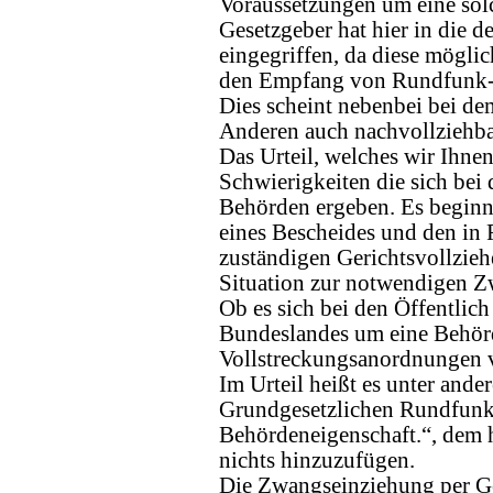
Voraussetzungen um eine sol
Gesetzgeber hat hier in die 
eingegriffen, da diese möglic
den Empfang von Rundfunk- 
Dies scheint nebenbei bei de
Anderen auch nachvollziehbar
Das Urteil, welches wir Ihnen
Schwierigkeiten die sich bei 
Behörden ergeben. Es beginn
eines Bescheides und den in
zuständigen Gerichtsvollziehe
Situation zur notwendigen Z
Ob es sich bei den Öffentlic
Bundeslandes um eine Behörd
Vollstreckungsanordnungen ver
Im Urteil heißt es unter ande
Grundgesetzlichen Rundfunkfr
Behördeneigenschaft.“, dem h
nichts hinzuzufügen.
Die Zwangseinziehung per Ge