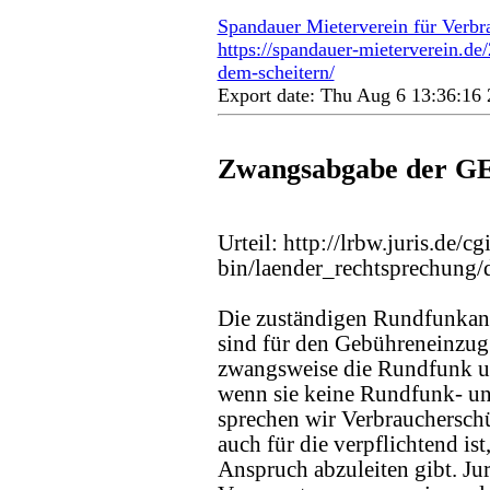
Spandauer Mieterverein für Verbr
https://spandauer-mieterverein.d
dem-scheitern/
Export date: Thu Aug 6 13:36:1
Zwangsabgabe der GE
Urteil: http://lrbw.juris.de/cgi
bin/laender_rechtsprechun
Die zuständigen Rundfunkans
sind für den Gebühreneinzug 
zwangsweise die Rundfunk un
wenn sie keine Rundfunk- un
sprechen wir Verbrauchersch
auch für die verpflichtend ist
Anspruch abzuleiten gibt. Juri