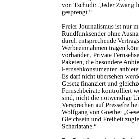
von Tschudi: „Jeder Zwang loc
gesprengt.“
Freier Journalismus ist nur 
Rundfunksender ohne Ausnahme
durch entsprechende Vertrag
Werbeeinnahmen tragen können
vorhanden, Private Fernsehs
Paketen, die besondere Anbie
Fernsehkonsumenten anbiete
Es darf nicht übersehen werden
Gesetz finanziert und gleich
Fernsehbeiräte kontrolliert w
sind, nicht die notwendige 
Versprechen auf Pressefreihe
Wolfgang von Goethe: „Geset
Gleichsein und Freiheit zugl
Scharlatane.“