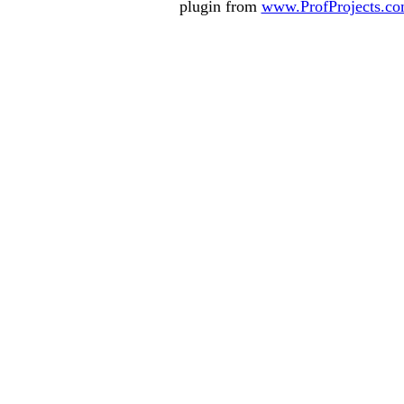
plugin from
www.ProfProjects.c