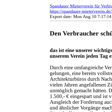
Spandauer Mieterverein für Verbr
https://spandauer-mieterverein.de
Export date: Mon Aug 10 7:17:1
Den Verbraucher schü
das ist eine unserer wichti
unserem Verein jeden Tag e
Durch eine umfangreiche Verb
gelungen, eine bereits vollst
Architekturbüros durch Nachv
vielen Jahren angefallenen Z
unmöglich gemacht hätten. Di
1.500,- € eingespart und ist 
Ausgleich der Forderung auch
und ähnlicher Vorgänge mache