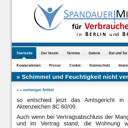
Startseite
Der Verein
Termine
Galerie
Rat und Tat
Kooperationen
Presse
Cookie
Datenschutz
Impr
Schimmel und Feuchtigkeit nicht ve
« «
vorheriger Artikel
so entschied jetzt das Amtsgericht in 
Aktenzeichen 8C 60/09.
Auch wenn bei Vertragsabschluss der Man
und im Vertrag stand, die Wohnung 